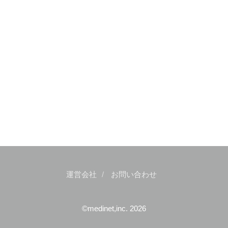
運営会社
お問い合わせ
©medinet,inc. 2026