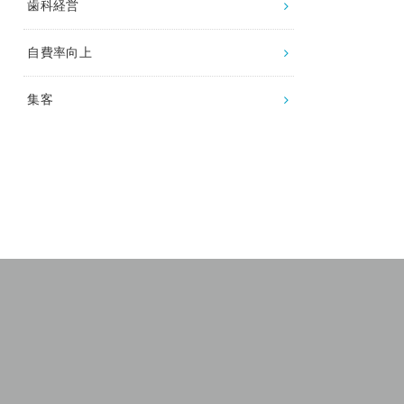
歯科経営
自費率向上
集客