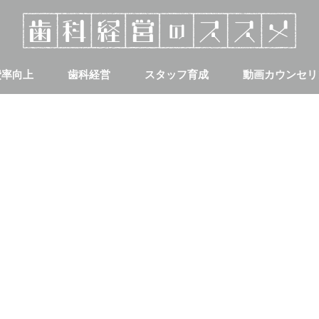
費率向上
歯科経営
スタッフ育成
動画カウンセリ
集客
採用について