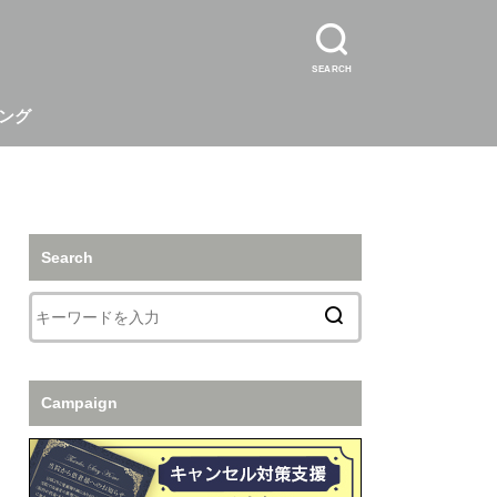
SEARCH
ング
Search
Campaign