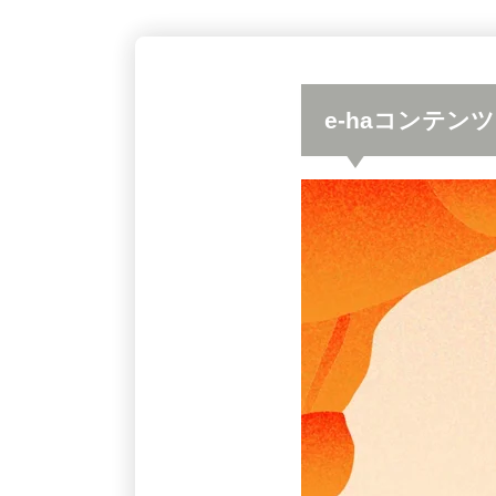
e-haコンテ