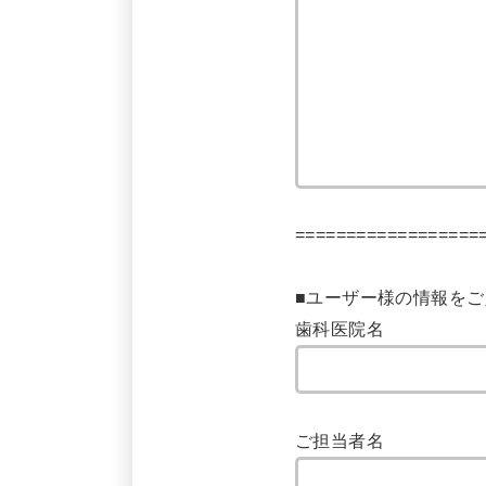
==================
■ユーザー様の情報を
歯科医院名
ご担当者名