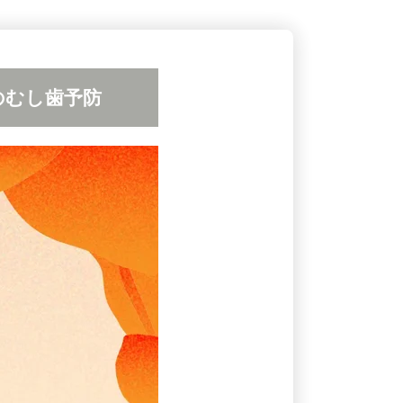
のむし歯予防