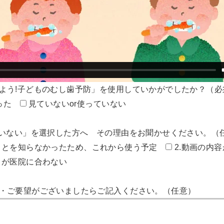
よう!子どものむし歯予防」を使用していかがでしたか？（必
った
見ていないor使っていない
ていない」を選択した方へ その理由をお聞かせください。（
ことを知らなかったため、これから使う予定
2.動画の内
ィが医院に合わない
見・ご要望がございましたらご記入ください。（任意）