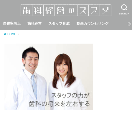
SEARCH
自費率向上
歯科経営
スタッフ育成
動画カウンセリング
HOME