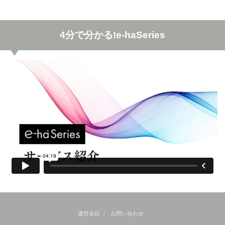
4分で分かる!e-haSeries
運営会社
お問い合わせ