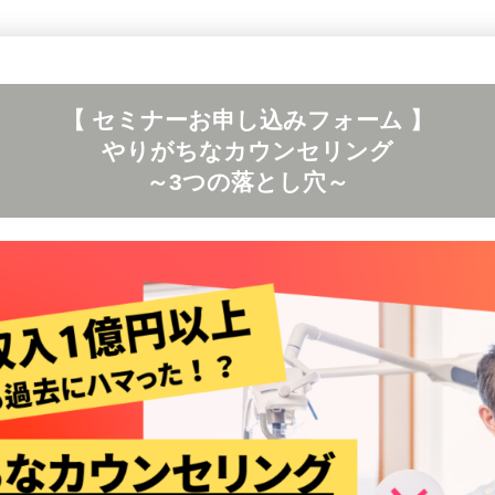
【 セミナーお申し込みフォーム 】
やりがちなカウンセリング
～3つの落とし穴～