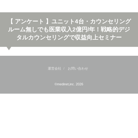
【 アンケート 】ユニット4台・カウンセリング
ルーム無しでも医業収入2億円/年！戦略的デジ
タルカウンセリングで収益向上セミナー
運営会社
お問い合わせ
©medinet,inc. 2026