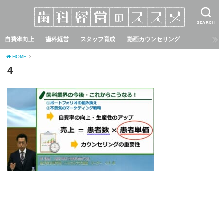
SEARCH
自費率向上
歯科経営
スタッフ育成
動画カウンセリング
HOME
4