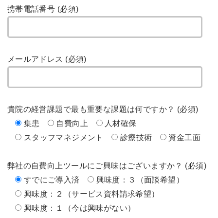
携帯電話番号 (必須)
メールアドレス (必須)
貴院の経営課題で最も重要な課題は何ですか？ (必須)
集患
自費向上
人材確保
スタッフマネジメント
診療技術
資金工面
弊社の自費向上ツールにご興味はございますか？ (必須)
すでにご導入済
興味度：３（面談希望）
興味度：２（サービス資料請求希望）
興味度：１（今は興味がない）