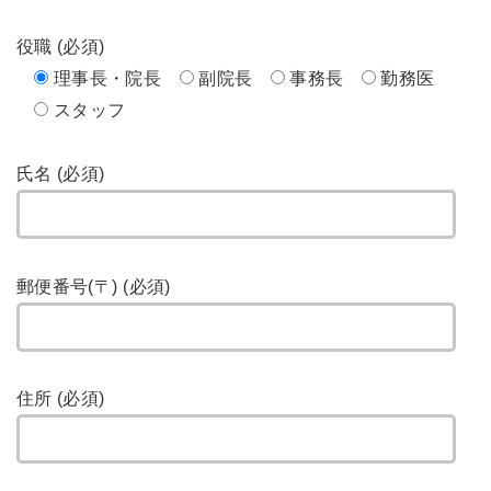
役職 (必須)
理事長・院長
副院長
事務長
勤務医
スタッフ
氏名 (必須)
郵便番号(〒) (必須)
住所 (必須)