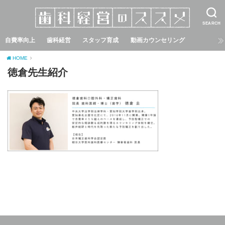
SEARCH
自費率向上
歯科経営
スタッフ育成
動画カウンセリング
HOME
徳倉先生紹介