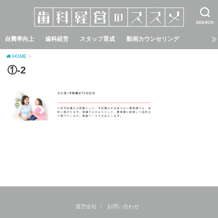
SEARCH
自費率向上
歯科経営
スタッフ育成
動画カウンセリング
HOME
①-2
運営会社
お問い合わせ