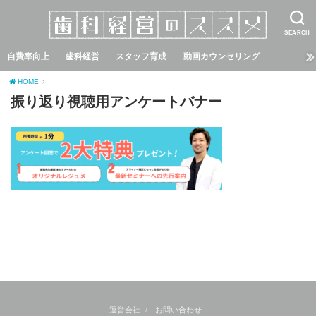
SEARCH
自費率向上
歯科経営
スタッフ育成
動画カウンセリング
HOME
振り返り視聴用アンケートバナー
運営会社
お問い合わせ