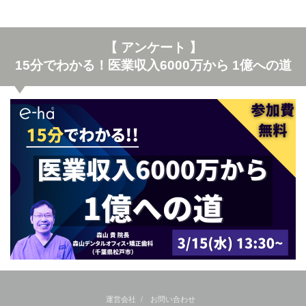
【 アンケート 】
15分でわかる！医業収入6000万から 1億への道
運営会社
お問い合わせ