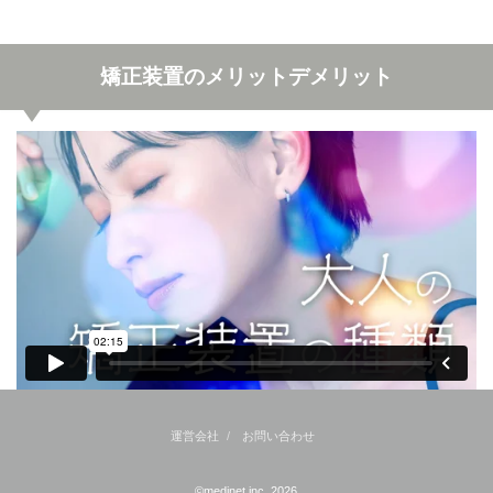
矯正装置のメリットデメリット
運営会社
お問い合わせ
©medinet,inc. 2026