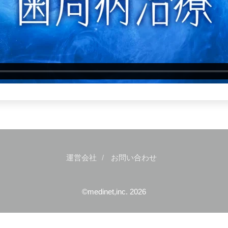
運営会社
お問い合わせ
©medinet,inc. 2026