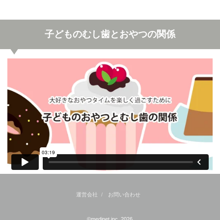
子どものむし歯とおやつの関係
運営会社
お問い合わせ
©medinet,inc. 2026