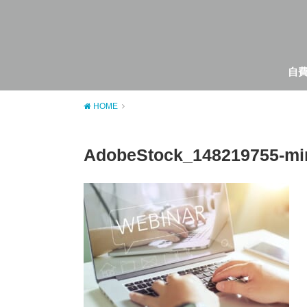
自
HOME
AdobeStock_148219755-mi