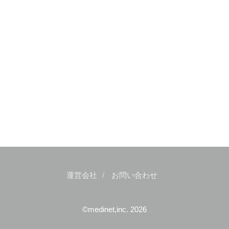
運営会社
お問い合わせ
©medinet,inc. 2026