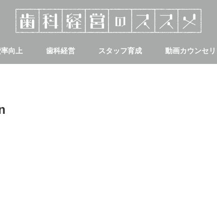
費率向上
歯科経営
スタッフ育成
動画カウンセリ
集客
採用について
n