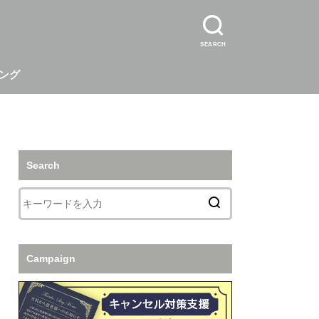
SEARCH
ング
Search
Campaign