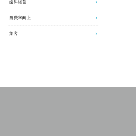
歯科経営
自費率向上
集客