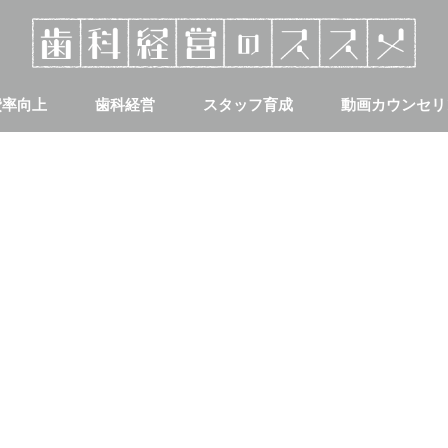
費率向上
歯科経営
スタッフ育成
動画カウンセリ
集客
採用について