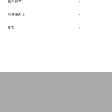
歯科経営
自費率向上
集客