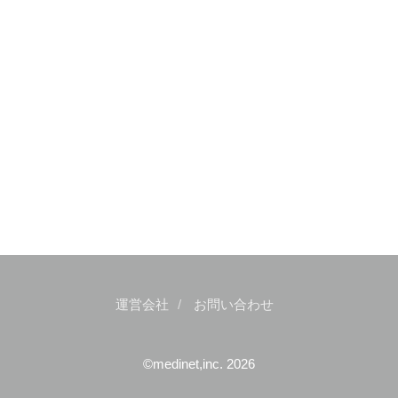
運営会社
お問い合わせ
©medinet,inc. 2026