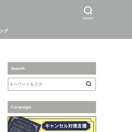
SEARCH
ング
Search
Campaign