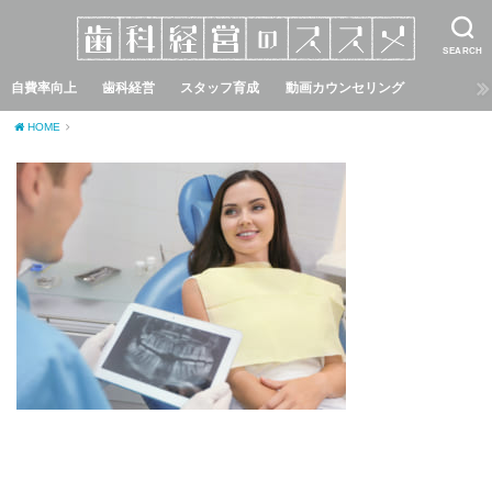
SEARCH
自費率向上
歯科経営
スタッフ育成
動画カウンセリング
HOME