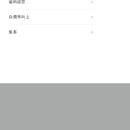
歯科経営
自費率向上
集客