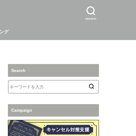
SEARCH
ング
Search
Campaign