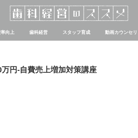
費率向上
歯科経営
スタッフ育成
動画カウンセリ
集客
採用について
0万円-自費売上増加対策講座