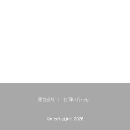
運営会社
お問い合わせ
©medinet,inc. 2026