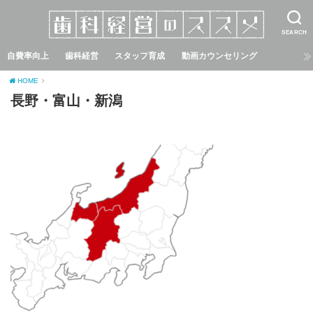
SEARCH
自費率向上
歯科経営
スタッフ育成
動画カウンセリング
HOME
長野・富山・新潟