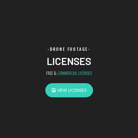
-DRONE FOOTAGE-
LICENSES
FREE &
COMMERCIAL LICENSES
VIEW LICENSES