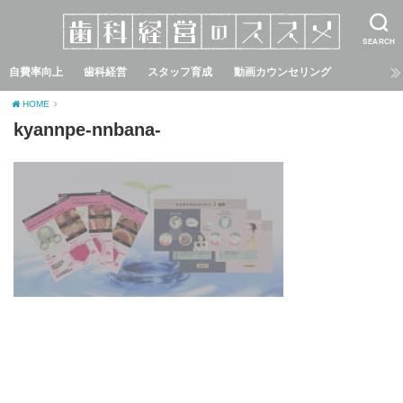
SEARCH
自費率向上
歯科経営
スタッフ育成
動画カウンセリング
HOME
kyannpe-nnbana-