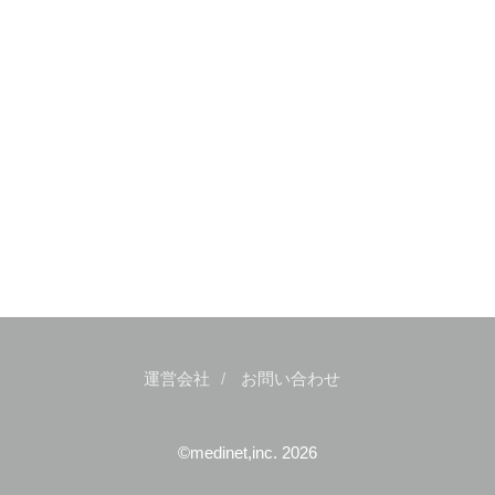
運営会社
お問い合わせ
©medinet,inc. 2026