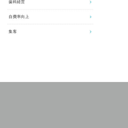
歯科経営
自費率向上
集客