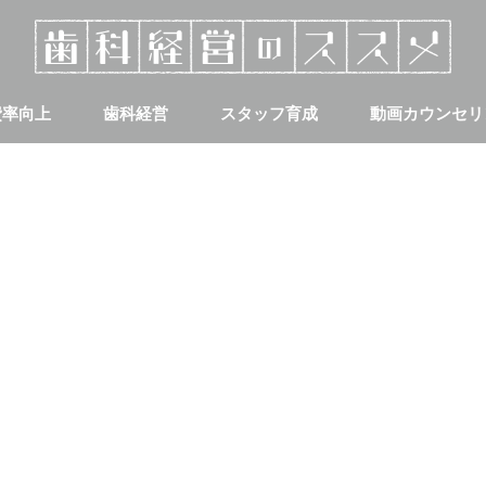
費率向上
歯科経営
スタッフ育成
動画カウンセリ
集客
採用について