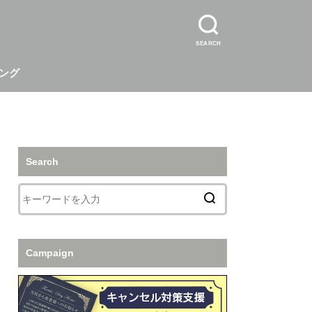
SEARCH
ング
Search
Campaign