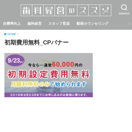
SEARCH
自費率向上
歯科経営
スタッフ育成
動画カウンセリング
HOME
初期費用無料_CPバナー