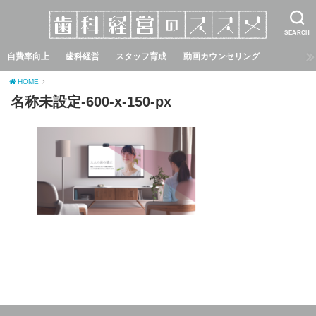
SEARCH
自費率向上
歯科経営
スタッフ育成
動画カウンセリング
HOME
名称未設定-600-x-150-px