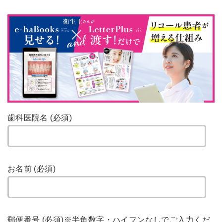
歯科医院名 (必須)
お名前 (必須)
郵便番号 (必須)
※半角数字・ハイフンなしでご入力くだ