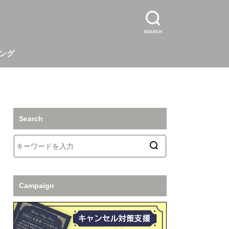
SEARCH
ング
Search
Campaign