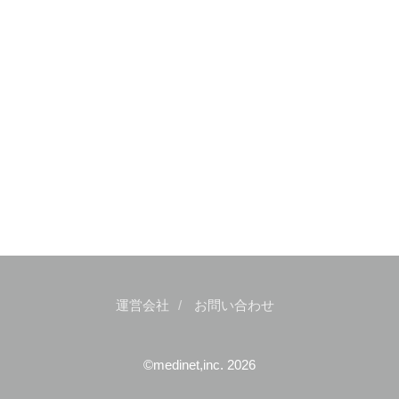
運営会社
お問い合わせ
©medinet,inc. 2026