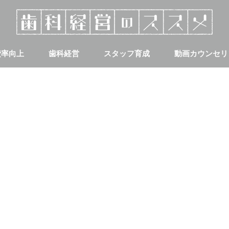
費率向上
歯科経営
スタッフ育成
動画カウンセリ
集客
採用について