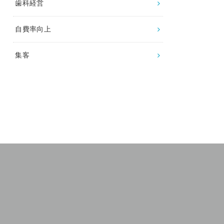
歯科経営
自費率向上
集客