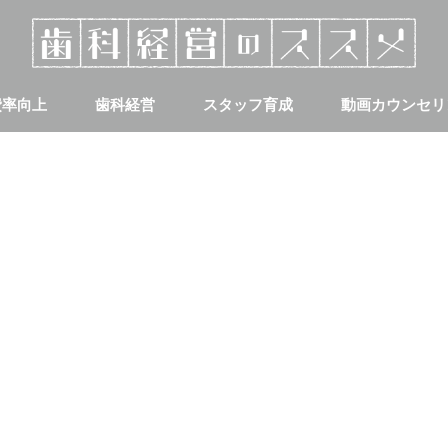
費率向上
歯科経営
スタッフ育成
動画カウンセリ
集客
採用について