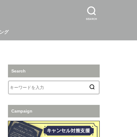
SEARCH
ング
Search
Campaign