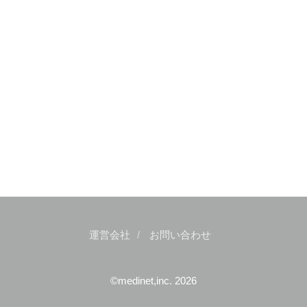
運営会社
お問い合わせ
©medinet,inc. 2026