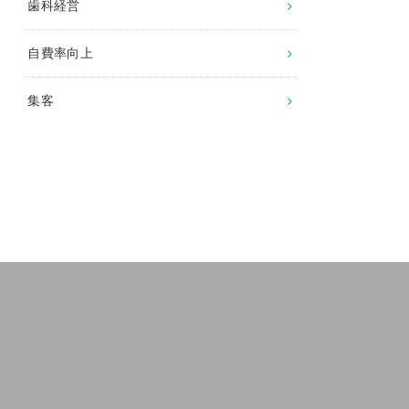
歯科経営
自費率向上
集客