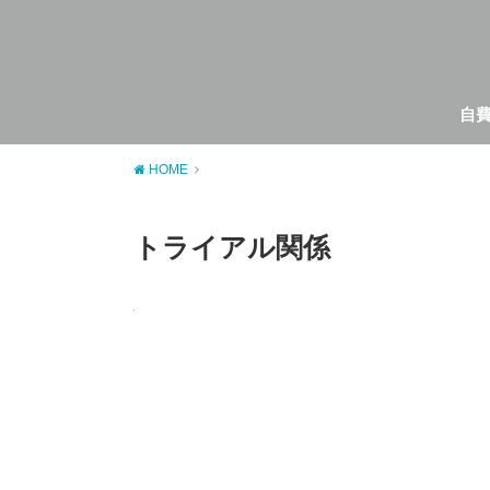
自
HOME
トライアル関係