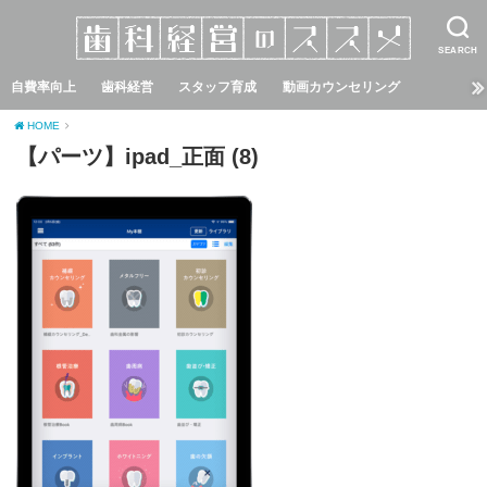
SEARCH
自費率向上
歯科経営
スタッフ育成
動画カウンセリング
HOME
【パーツ】ipad_正面 (8)